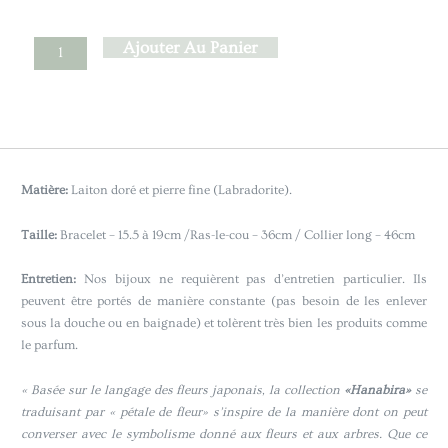
Ajouter Au Panier
Matière:
Laiton doré et pierre fine (Labradorite).
Taille:
Bracelet – 15.5 à 19cm /Ras-le-cou – 36cm / Collier long – 46cm
Entretien:
Nos bijoux ne requièrent pas d’entretien particulier. Ils
peuvent être portés de manière constante (pas besoin de les enlever
sous la douche ou en baignade) et tolèrent très bien les produits comme
le parfum.
« Basée sur le langage des fleurs japonais, la collection
«Hanabira»
se
traduisant par « pétale de fleur» s’inspire de la manière dont on peut
converser avec le symbolisme donné aux fleurs et aux arbres. Que ce