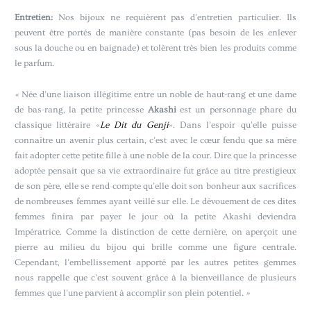
Entretien:
Nos bijoux ne requièrent pas d’entretien particulier. Ils
peuvent être portés de manière constante (pas besoin de les enlever
sous la douche ou en baignade) et tolèrent très bien les produits comme
le parfum.
«
Née d’une liaison illégitime entre un noble de haut-rang et une dame
de bas-rang, la petite princesse
Akashi
est un personnage phare du
classique littéraire «
Le Dit du Genji
». Dans l’espoir qu’elle puisse
connaître un avenir plus certain, c’est avec le cœur fendu que sa mère
fait adopter cette petite fille à une noble de la cour. Dire que la princesse
adoptée pensait que sa vie extraordinaire fut grâce au titre prestigieux
de son père, elle se rend compte qu’elle doit son bonheur aux sacrifices
de nombreuses femmes ayant veillé sur elle. Le dévouement de ces dites
femmes finira par payer le jour où la petite Akashi deviendra
Impératrice. Comme la distinction de cette dernière, on aperçoit une
pierre au milieu du bijou qui brille comme une figure centrale.
Cependant, l’embellissement apporté par les autres petites gemmes
nous rappelle que c’est souvent grâce à la bienveillance de plusieurs
femmes que l’une parvient à accomplir son plein potentiel.
»