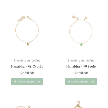
Bracelets sur chaîne
Bracelets sur chaîne
Hanabira – 檜 Cyprés
Hanabira – 柳 Saule
CHF
55.00
CHF
55.00
Ajouter au panier
Ajouter au panier