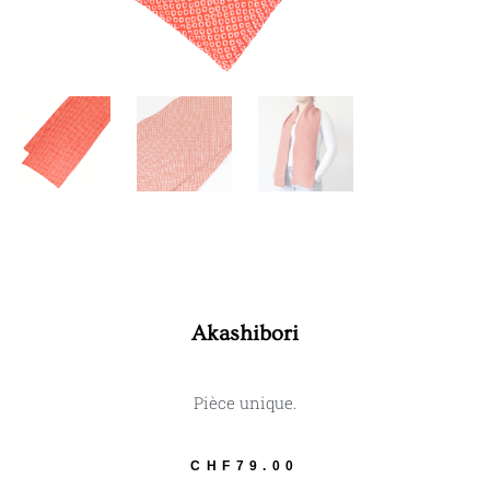
Akashibori
Pièce unique.
CHF
79.00