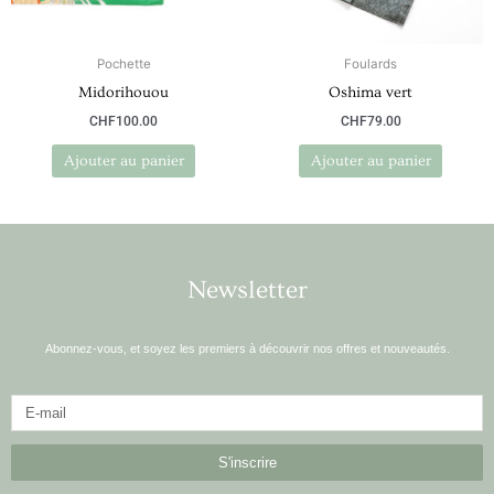
Pochette
Foulards
Midorihouou
Oshima vert
CHF
100.00
CHF
79.00
Ajouter au panier
Ajouter au panier
Newsletter
Abonnez-vous, et soyez les premiers à découvrir nos offres et nouveautés.
S'inscrire