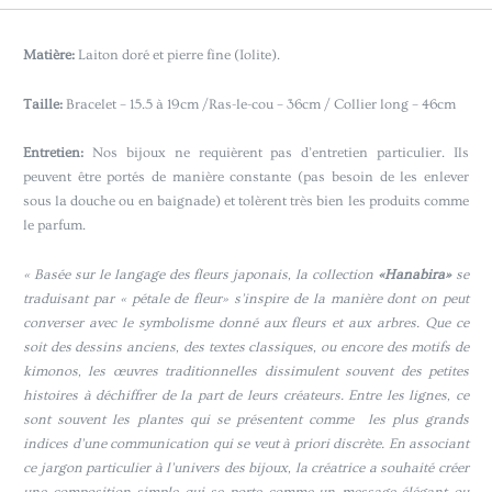
Matière:
Laiton doré et pierre fine (Iolite).
Taille:
Bracelet – 15.5 à 19cm /Ras-le-cou – 36cm / Collier long – 46cm
Entretien:
Nos bijoux ne requièrent pas d’entretien particulier. Ils
peuvent être portés de manière constante (pas besoin de les enlever
sous la douche ou en baignade) et tolèrent très bien les produits comme
le parfum.
« Basée sur le langage des fleurs japonais, la collection
«Hanabira»
se
traduisant par « pétale de fleur» s’inspire de la manière dont on peut
converser avec le symbolisme donné aux fleurs et aux arbres. Que ce
soit des dessins anciens, des textes classiques, ou encore des motifs de
kimonos, les œuvres traditionnelles dissimulent souvent des petites
histoires à déchiffrer de la part de leurs créateurs. Entre les lignes, ce
sont souvent les plantes qui se présentent comme les plus grands
indices d’une communication qui se veut à priori discrète. En associant
ce jargon particulier à l’univers des bijoux, la créatrice a souhaité créer