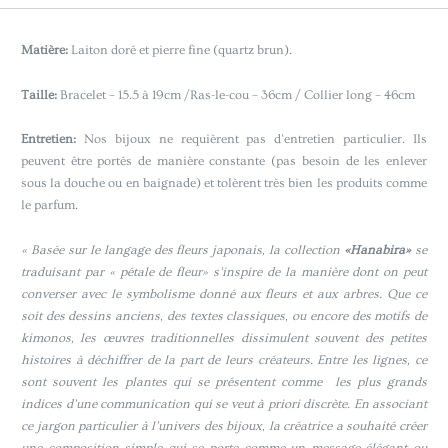
Matière:
Laiton doré et pierre fine (quartz brun).
Taille:
Bracelet – 15.5 à 19cm /Ras-le-cou – 36cm / Collier long – 46cm
Entretien:
Nos bijoux ne requièrent pas d’entretien particulier. Ils
peuvent être portés de manière constante (pas besoin de les enlever
sous la douche ou en baignade) et tolèrent très bien les produits comme
le parfum.
« Basée sur le langage des fleurs japonais, la collection
«Hanabira»
se
traduisant par « pétale de fleur» s’inspire de la manière dont on peut
converser avec le symbolisme donné aux fleurs et aux arbres. Que ce
soit des dessins anciens, des textes classiques, ou encore des motifs de
kimonos, les œuvres traditionnelles dissimulent souvent des petites
histoires à déchiffrer de la part de leurs créateurs. Entre les lignes, ce
sont souvent les plantes qui se présentent comme les plus grands
indices d’une communication qui se veut à priori discrète. En associant
ce jargon particulier à l’univers des bijoux, la créatrice a souhaité créer