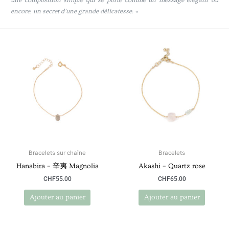
une composition simple qui se porte comme un message élégant ou
encore, un secret d’une grande délicatesse. «
Bracelets sur chaîne
Bracelets
Hanabira – 辛夷 Magnolia
Akashi – Quartz rose
CHF
55.00
CHF
65.00
Ajouter au panier
Ajouter au panier