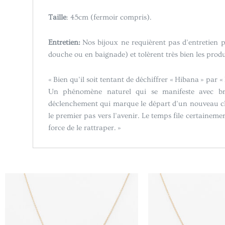
Taille
: 45cm (fermoir compris).
Entretien:
Nos bijoux ne requièrent pas d’entretien pa
douche ou en baignade) et tolèrent très bien les pro
« Bien qu’il soit tentant de déchiffrer « Hibana » par « 
Un phénomène naturel qui se manifeste avec bril
déclenchement qui marque le départ d’un nouveau cha
le premier pas vers l’avenir. Le temps file certainem
force de le rattraper. »
Plage
Ce
de
produit
prix :
a
CHF69.00
à
plusieurs
CHF79.00