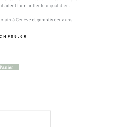
aitent faire briller leur quotidien.
s main à Genève et garantis deux ans.
CHF
89.00
Panier