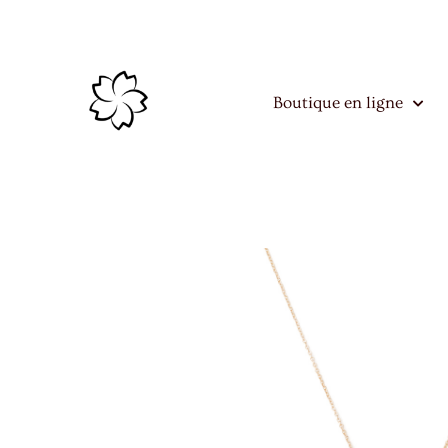
Aller
au
contenu
Boutique en ligne