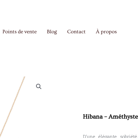
Points de vente
Blog
Contact
À propos
Hibana – Améthyste
D’une élégante sobriét