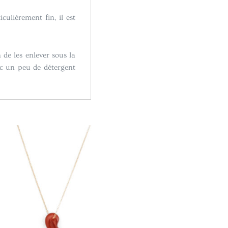
culièrement fin, il est
 de les enlever sous la
ec un peu de détergent