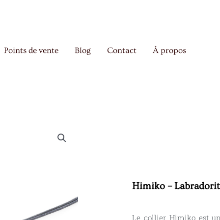
Points de vente
Blog
Contact
À propos
Himiko – Labradori
Le collier Himiko est un