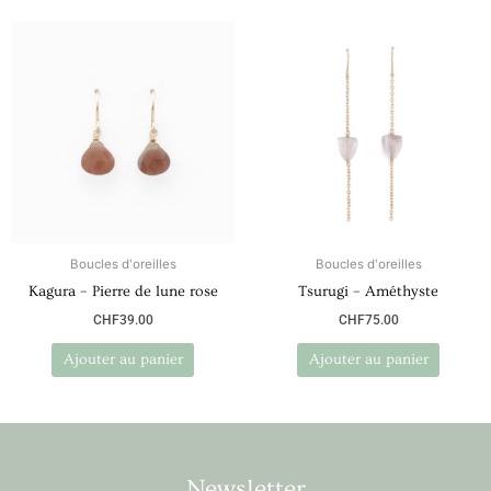
Boucles d'oreilles
Boucles d'oreilles
Kagura – Pierre de lune rose
Tsurugi – Améthyste
CHF
39.00
CHF
75.00
Ajouter au panier
Ajouter au panier
Newsletter