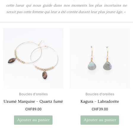
cette lueur qui nous guide dans nos moments les plus incertains ne
serait pas cette femme qui leur a été contée durant leur plus jeune âge. «
Boucles d'oreilles
Boucles d'oreilles
Uzumé Marquise – Quartz fumé
Kagura – Labradorite
CHF
89.00
CHF
39.00
Ajouter au panier
Ajouter au panier