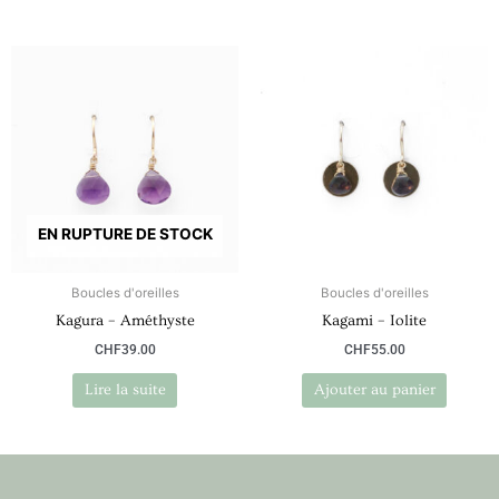
EN RUPTURE DE STOCK
Boucles d'oreilles
Boucles d'oreilles
Kagura – Améthyste
Kagami – Iolite
CHF
39.00
CHF
55.00
Lire la suite
Ajouter au panier