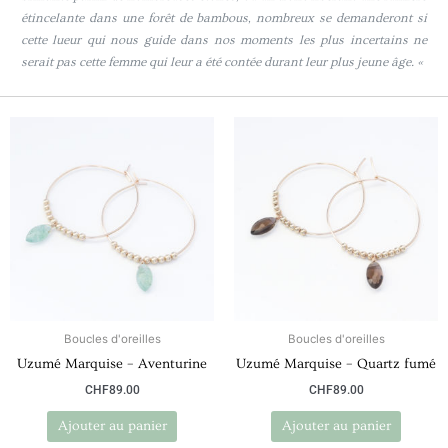
étincelante dans une forêt de bambous, nombreux se demanderont si
cette lueur qui nous guide dans nos moments les plus incertains ne
serait pas cette femme qui leur a été contée durant leur plus jeune âge. «
Boucles d'oreilles
Boucles d'oreilles
Uzumé Marquise – Aventurine
Uzumé Marquise – Quartz fumé
CHF
89.00
CHF
89.00
Ajouter au panier
Ajouter au panier