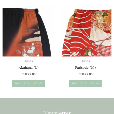
Jupes
Jupes
Akahana (L)
Furisode (M)
CHF
99.00
CHF
99.00
Ajouter au panier
Ajouter au panier
Newsletter