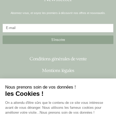
Abonnez-vous, et soyez les premiers à découvrir nos offres et nouveautés.
S'inscrire
Conditions générales de vente
Mentions légales
À propos
Nous prenons soin de vos données !
les Cookies !
I
F
n
a
On a attendu d'être sûrs que le contenu de ce site vous intéresse
s
c
avant de vous déranger. Nous utilisons les fameux cookies pour
améliorer votre visite...Nous prenons soin de vos données !
t
e