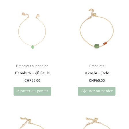
Bracelets sur chaîne
Bracelets
Hanabira – 柳 Saule
Akashi – Jade
CHF
55.00
CHF
65.00
Ajouter au panier
Ajouter au panier