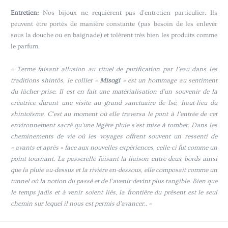
Entretien:
Nos bijoux ne requièrent pas d’entretien particulier. Ils
peuvent être portés de manière constante (pas besoin de les enlever
sous la douche ou en baignade) et tolèrent très bien les produits comme
le parfum.
« Terme faisant allusion au rituel de purification par l’eau dans les
traditions shintôs, le collier «
Misogi
» est un hommage au sentiment
du lâcher-prise. Il est en fait une matérialisation d’un souvenir de la
créatrice durant une visite au grand sanctuaire de Isé, haut-lieu du
shintoïsme. C’est au moment où elle traversa le pont à l’entrée de cet
environnement sacré qu’une légère pluie s’est mise à tomber. Dans les
cheminements de vie où les voyages offrent souvent un ressenti de
« avants et après » face aux nouvelles expériences, celle-ci fut comme un
point tournant. La passerelle faisant la liaison entre deux bords ainsi
que la pluie au-dessus et la rivière en-dessous, elle composait comme un
tunnel où la notion du passé et de l’avenir devint plus tangible. Bien que
le temps jadis et à venir soient liés, la frontière du présent est le seul
chemin sur lequel il nous est permis d’avancer.. «