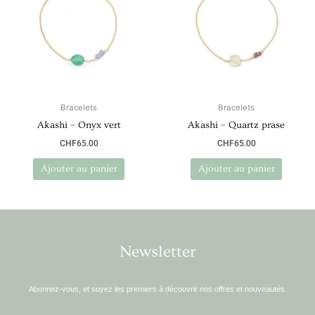
Bracelets
Bracelets
Akashi – Onyx vert
Akashi – Quartz prase
CHF
65.00
CHF
65.00
Ajouter au panier
Ajouter au panier
Newsletter
Abonnez-vous, et soyez les premiers à découvrir nos offres et nouveautés.