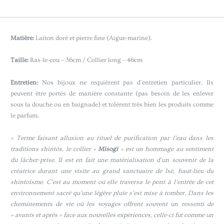
Matière:
Laiton doré et pierre fine (Aigue-marine).
Taille:
Ras-le-cou – 36cm / Collier long – 46cm
Entretien:
Nos bijoux ne requièrent pas d’entretien particulier. Ils
peuvent être portés de manière constante (pas besoin de les enlever
sous la douche ou en baignade) et tolèrent très bien les produits comme
le parfum.
« Terme faisant allusion au rituel de purification par l’eau dans les
traditions shintôs, le collier «
Misogi
» est un hommage au sentiment
du lâcher-prise. Il est en fait une matérialisation d’un souvenir de la
créatrice durant une visite au grand sanctuaire de Isé, haut-lieu du
shintoïsme. C’est au moment où elle traversa le pont à l’entrée de cet
environnement sacré qu’une légère pluie s’est mise à tomber. Dans les
cheminements de vie où les voyages offrent souvent un ressenti de
« avants et après » face aux nouvelles expériences, celle-ci fut comme un