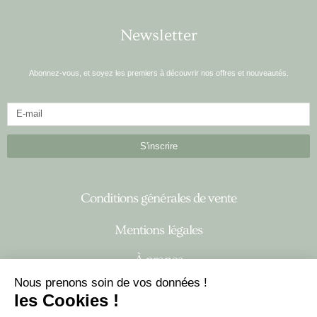
Newsletter
Abonnez-vous, et soyez les premiers à découvrir nos offres et nouveautés.
S'inscrire
Conditions générales de vente
Mentions légales
À propos
Nous prenons soin de vos données !
les Cookies !
I
F