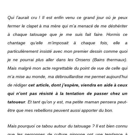
Qui l’aurait cru ! Il est enfin venu ce grand jour où je peux
fermer le clapet à ma mère qui m’a menacé de me déshériter
à chaque tatouage que je me suis fait faire. Hormis ce
chantage qu’elle m’imposait à chaque fois, elle a
particulièrement insisté avec mon premier dessin comme quoi
je ne pourrai plus aller dans les Onsens (Bains thermaux).
Mais malgré mon acte regrettable du point de vue de celle qui
m’a mise au monde, ma débrouillardise me permet aujourd’hui
de rédiger
cet article, dont j’espère, viendra en aide à ceux
qui n’ont pas résisté à la tentation de passer chez un
tatoueur
. Et tant qu’on y est, ma petite maman pensera peut-
être que mes rebellions peuvent aussi apporter du bon.
Mais pourquoi ce tabou autour du tatouage ? Il est bien connu
que les personnes de culture nippone ont une tendance à