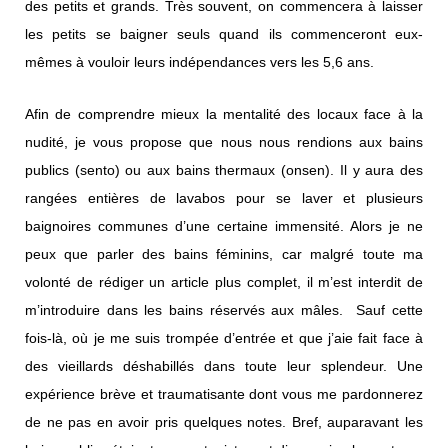
des petits et grands. Très souvent, on commencera à laisser
les petits se baigner seuls quand ils commenceront eux-
mêmes à vouloir leurs indépendances vers les 5,6 ans.
Afin de comprendre mieux la mentalité des locaux face à la
nudité, je vous propose que nous nous rendions aux bains
publics (sento) ou aux bains thermaux (onsen). Il y aura des
rangées entières de lavabos pour se laver et plusieurs
baignoires communes d’une certaine immensité. Alors je ne
peux que parler des bains féminins, car malgré toute ma
volonté de rédiger un article plus complet, il m’est interdit de
m’introduire dans les bains réservés aux mâles. Sauf cette
fois-là, où je me suis trompée d’entrée et que j’aie fait face à
des vieillards déshabillés dans toute leur splendeur. Une
expérience brève et traumatisante dont vous me pardonnerez
de ne pas en avoir pris quelques notes. Bref, auparavant les