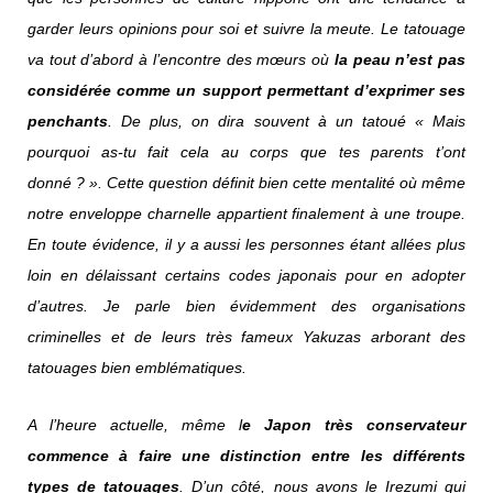
garder leurs opinions pour soi et suivre la meute. Le tatouage
va tout d’abord à l’encontre des mœurs où
la peau n’est pas
considérée comme un support permettant d’exprimer ses
penchants
. De plus, on dira souvent à un tatoué « Mais
pourquoi as-tu fait cela au corps que tes parents t’ont
donné ? ». Cette question définit bien cette mentalité où même
notre enveloppe charnelle appartient finalement à une troupe.
En toute évidence, il y a aussi les personnes étant allées plus
loin en délaissant certains codes japonais pour en adopter
d’autres. Je parle bien évidemment des organisations
criminelles et de leurs très fameux Yakuzas arborant des
tatouages bien emblématiques.
A l’heure actuelle, même l
e Japon très conservateur
commence à faire une distinction entre les différents
types de tatouages
. D’un côté, nous avons le Irezumi qui