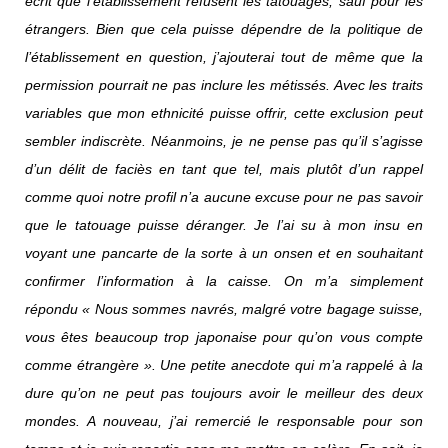
écrit que l’établissement refusent les tatouages, sauf pour les
étrangers. Bien que cela puisse dépendre de la politique de
l’établissement en question, j’ajouterai tout de même que la
permission pourrait ne pas inclure les métissés. Avec les traits
variables que mon ethnicité puisse offrir, cette exclusion peut
sembler indiscrète. Néanmoins, je ne pense pas qu’il s’agisse
d’un délit de faciès en tant que tel, mais plutôt d’un rappel
comme quoi notre profil n’a aucune excuse pour ne pas savoir
que le tatouage puisse déranger. Je l’ai su à mon insu en
voyant une pancarte de la sorte à un onsen et en souhaitant
confirmer l’information à la caisse. On m’a simplement
répondu « Nous sommes navrés, malgré votre bagage suisse,
vous êtes beaucoup trop japonaise pour qu’on vous compte
comme étrangère ». Une petite anecdote qui m’a rappelé à la
dure qu’on ne peut pas toujours avoir le meilleur des deux
mondes. A nouveau, j’ai remercié le responsable pour son