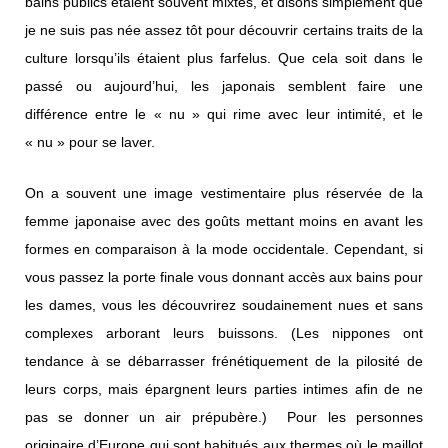
bains publics étaient souvent mixtes, et disons simplement que
je ne suis pas née assez tôt pour découvrir certains traits de la
culture lorsqu’ils étaient plus farfelus. Que cela soit dans le
passé ou aujourd’hui, les japonais semblent faire une
différence entre le « nu » qui rime avec leur intimité, et le
« nu » pour se laver.
On a souvent une image vestimentaire plus réservée de la
femme japonaise avec des goûts mettant moins en avant les
formes en comparaison à la mode occidentale. Cependant, si
vous passez la porte finale vous donnant accès aux bains pour
les dames, vous les découvrirez soudainement nues et sans
complexes arborant leurs buissons. (Les nippones ont
tendance à se débarrasser frénétiquement de la pilosité de
leurs corps, mais épargnent leurs parties intimes afin de ne
pas se donner un air prépubère.) Pour les personnes
originaire d’Europe qui sont habitués aux thermes où le maillot