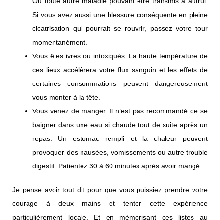
Ou toute autre maladie pouvant être transmis à autrui.
Si vous avez aussi une blessure conséquente en pleine
cicatrisation qui pourrait se rouvrir, passez votre tour
momentanément.
Vous êtes ivres ou intoxiqués. La haute température de
ces lieux accélèrera votre flux sanguin et les effets de
certaines consommations peuvent dangereusement
vous monter à la tête.
Vous venez de manger. Il n’est pas recommandé de se
baigner dans une eau si chaude tout de suite après un
repas. Un estomac rempli et la chaleur peuvent
provoquer des nausées, vomissements ou autre trouble
digestif. Patientez 30 à 60 minutes après avoir mangé.
Je pense avoir tout dit pour que vous puissiez prendre votre
courage à deux mains et tenter cette expérience
particulièrement locale. Et en mémorisant ces listes au