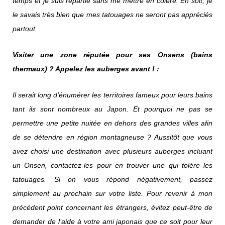
temps et je suis repartie sans me mettre en colère. En soit, je
le savais très bien que mes tatouages ne seront pas appréciés
partout.
Visiter une zone réputée pour ses Onsens (bains
thermaux) ? Appelez les auberges avant ! :
Il serait long d’énumérer les territoires fameux pour leurs bains
tant ils sont nombreux au Japon. Et pourquoi ne pas se
permettre une petite nuitée en dehors des grandes villes afin
de se détendre en région montagneuse ? Aussitôt que vous
avez choisi une destination avec plusieurs auberges incluant
un Onsen, contactez-les pour en trouver une qui tolère les
tatouages. Si on vous répond négativement, passez
simplement au prochain sur votre liste. Pour revenir à mon
précédent point concernant les étrangers, évitez peut-être de
demander de l’aide à votre ami japonais que ce soit pour leur