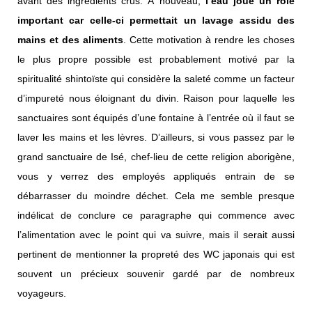
avant des ingrédients crus. À nouveau,
l’eau joue un rôle
important car celle-ci permettait un lavage assidu des
mains et des aliments
. Cette motivation à rendre les choses
le plus propre possible est probablement motivé par la
spiritualité shintoïste qui considère la saleté comme un facteur
d’impureté nous éloignant du divin. Raison pour laquelle les
sanctuaires sont équipés d’une fontaine à l’entrée où il faut se
laver les mains et les lèvres. D’ailleurs, si vous passez par le
grand sanctuaire de Isé, chef-lieu de cette religion aborigène,
vous y verrez des employés appliqués entrain de se
débarrasser du moindre déchet. Cela me semble presque
indélicat de conclure ce paragraphe qui commence avec
l’alimentation avec le point qui va suivre, mais il serait aussi
pertinent de mentionner la propreté des WC japonais qui est
souvent un précieux souvenir gardé par de nombreux
voyageurs.