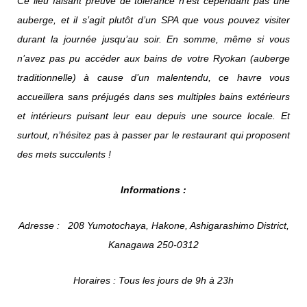
Ce lieu faisant preuve de tolérance n’est cependant pas une
auberge, et il s’agit plutôt d’un SPA que vous pouvez visiter
durant la journée jusqu’au soir. En somme, même si vous
n’avez pas pu accéder aux bains de votre Ryokan (auberge
traditionnelle) à cause d’un malentendu, ce havre vous
accueillera sans préjugés dans ses multiples bains extérieurs
et intérieurs puisant leur eau depuis une source locale. Et
surtout, n’hésitez pas à passer par le restaurant qui proposent
des mets succulents !
Informations :
Adresse :
208 Yumotochaya, Hakone, Ashigarashimo District,
Kanagawa 250-0312
Horaires : Tous les jours de 9h à 23h