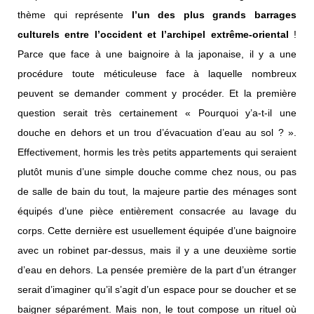
thème qui représente
l’un des plus grands barrages
culturels entre l’occident et l’archipel extrême-oriental
!
Parce que face à une baignoire à la japonaise, il y a une
procédure toute méticuleuse face à laquelle nombreux
peuvent se demander comment y procéder. Et la première
question serait très certainement « Pourquoi y’a-t-il une
douche en dehors et un trou d’évacuation d’eau au sol ? ».
Effectivement, hormis les très petits appartements qui seraient
plutôt munis d’une simple douche comme chez nous, ou pas
de salle de bain du tout, la majeure partie des ménages sont
équipés d’une pièce entièrement consacrée au lavage du
corps. Cette dernière est usuellement équipée d’une baignoire
avec un robinet par-dessus, mais il y a une deuxième sortie
d’eau en dehors. La pensée première de la part d’un étranger
serait d’imaginer qu’il s’agit d’un espace pour se doucher et se
baigner séparément. Mais non, le tout compose un rituel où