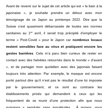
Avant de revenir sur le sujet de cet article qui est « le bain à la
japonaise », je souhaite prendre un détour avec mon
témoignage de ce Japon au printemps 2022. Dire que la
Suisse s’est quasiment débarrassée de toutes ses normes
er
sanitaires au 1
avril, il serait trop précipité d’employer le
terme « Post-Covid » pour le Japon car
nombreux locaux
restent sensibles face au virus et pratiquent encore les
gestes barrières
. Cela m’a paru bien curieux de rester en
contact avec des helvètes retournés dans le monde « d’avant
», et de partager mon quotidien avec des japonais faisant
toujours très attention. Par exemple, le masque est encore
porté partout dire qu’il n’est pas le résultat d’une loi imposée
par le gouvernement, et ce sont au contraire les
établissements privés qui demandent à ceux qui les
fréquentent de se munir d’une protection afin que nous
puissions y penduler sans inquiétudes. À propos, vous