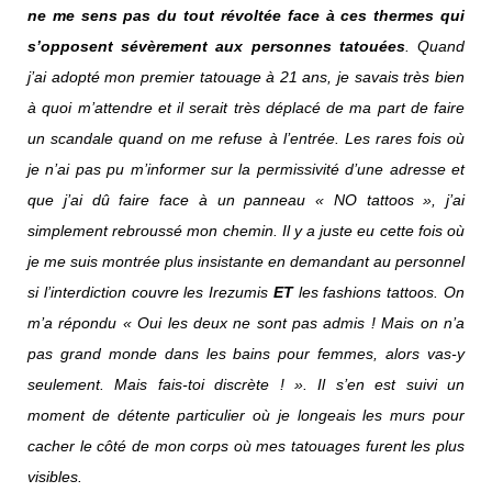
ne me sens pas du tout révoltée face à ces thermes qui
s’opposent sévèrement aux personnes tatouées
. Quand
j’ai adopté mon premier tatouage à 21 ans, je savais très bien
à quoi m’attendre et il serait très déplacé de ma part de faire
un scandale quand on me refuse à l’entrée. Les rares fois où
je n’ai pas pu m’informer sur la permissivité d’une adresse et
que j’ai dû faire face à un panneau « NO tattoos », j’ai
simplement rebroussé mon chemin. Il y a juste eu cette fois où
je me suis montrée plus insistante en demandant au personnel
si l’interdiction couvre les Irezumis
ET
les fashions tattoos. On
m’a répondu « Oui les deux ne sont pas admis ! Mais on n’a
pas grand monde dans les bains pour femmes, alors vas-y
seulement. Mais fais-toi discrète ! ». Il s’en est suivi un
moment de détente particulier où je longeais les murs pour
cacher le côté de mon corps où mes tatouages furent les plus
visibles.